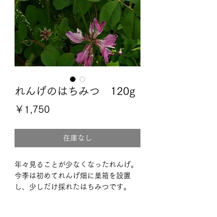
れんげのはちみつ 120g
価
￥1,750
格
在庫なし
年々見ることが少なくなったれんげ。

今季は初めてれんげ畑に巣箱を設置
し、少しだけ採れたはちみつです。

限定５本ですので、お早めにお買い求